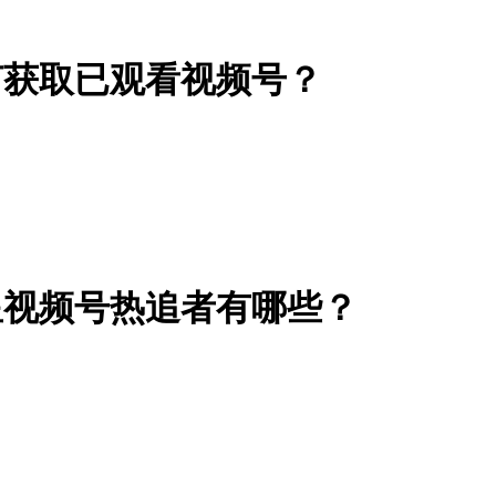
何获取已观看视频号？
星视频号热追者有哪些？