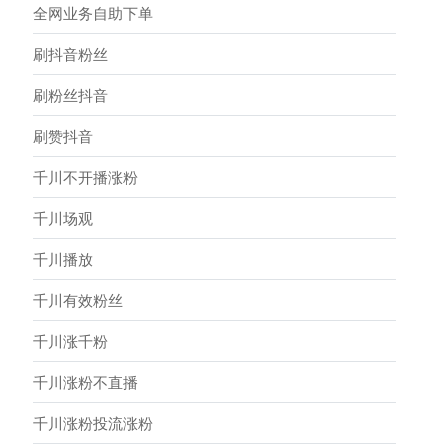
全网业务自助下单
刷抖音粉丝
刷粉丝抖音
刷赞抖音
千川不开播涨粉
千川场观
千川播放
千川有效粉丝
千川涨千粉
千川涨粉不直播
千川涨粉投流涨粉