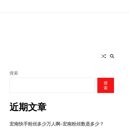
搜索
搜
索
近期文章
宏南快手粉丝多少万人啊-宏南粉丝数是多少？