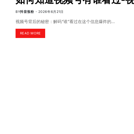
BY
抖音涨粉
2026年6月21日
视频号背后的秘密：解码“谁”看过在这个信息爆炸的…
READ MORE