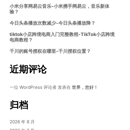
小米分享网易云音乐-小米携手网易云，音乐新体
验？
今日头条播放次数减少-今日头条播放降？
tiktok小店跨境电商入门完整教程-TikTok小店跨境
电商教程？
千川的账号授权在哪里-千川授权位置？
近期评论
一位 WordPress 评论者
发表在
世界，您好！
归档
2026 年 8 月