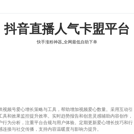
抖音直播人气卡盟平台
快手涨粉神器_全网最低自助下单
供视频号爱心增长策略与工具，帮助增加视频爱心数量。采用互动引
工具和效果监控提升效率。实时趋势报告和创意灵感辅助内容创作，
户行为分析，注重平台合规与用户体验。定期更新爱心增长技巧和行
感连接与社交传播，支持内容温暖度与影响力提升。