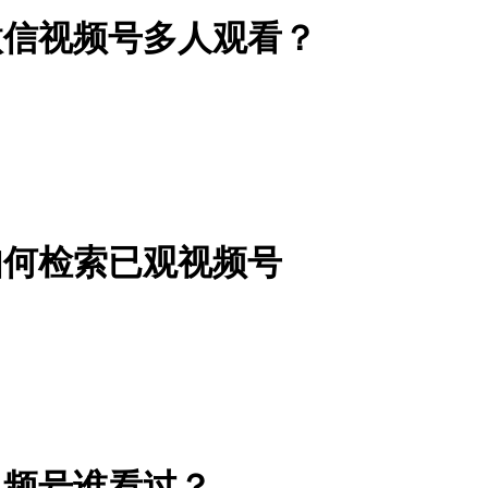
微信视频号多人观看？
如何检索已观视频号
视频号谁看过？