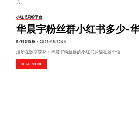
力。
小红书刷粉平台
华晨宇粉丝群小红书多少-
BY
抖音涨粉
2026年6月24日
漫步在数字森林：华晨宇粉丝群的小红书探秘在这个信…
READ MORE