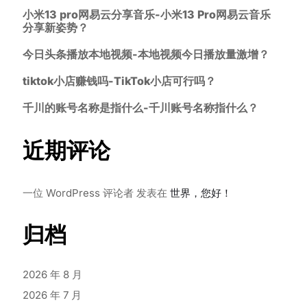
小米13 pro网易云分享音乐-小米13 Pro网易云音乐
分享新姿势？
今日头条播放本地视频-本地视频今日播放量激增？
tiktok小店赚钱吗-TikTok小店可行吗？
千川的账号名称是指什么-千川账号名称指什么？
近期评论
一位 WordPress 评论者
发表在
世界，您好！
归档
2026 年 8 月
2026 年 7 月