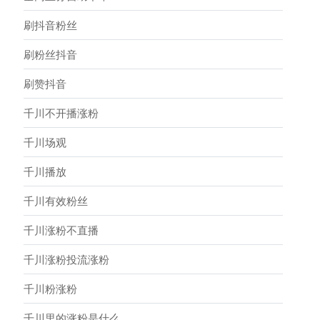
刷抖音粉丝
刷粉丝抖音
刷赞抖音
千川不开播涨粉
千川场观
千川播放
千川有效粉丝
千川涨粉不直播
千川涨粉投流涨粉
千川粉涨粉
千川里的涨粉是什么