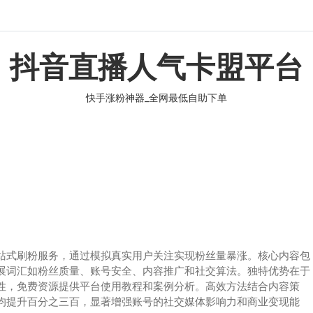
抖音直播人气卡盟平台
快手涨粉神器_全网最低自助下单
站式刷粉服务，通过模拟真实用户关注实现粉丝量暴涨。核心内容包
展词汇如粉丝质量、账号安全、内容推广和社交算法。独特优势在于
性，免费资源提供平台使用教程和案例分析。高效方法结合内容策
均提升百分之三百，显著增强账号的社交媒体影响力和商业变现能