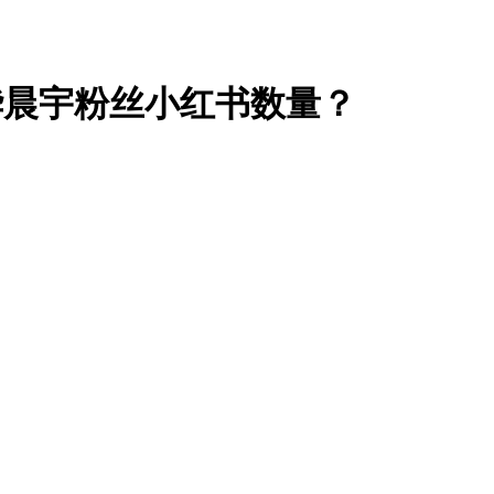
华晨宇粉丝小红书数量？