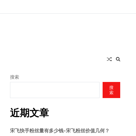
搜索
搜
索
近期文章
宋飞快手粉丝量有多少钱-宋飞粉丝价值几何？