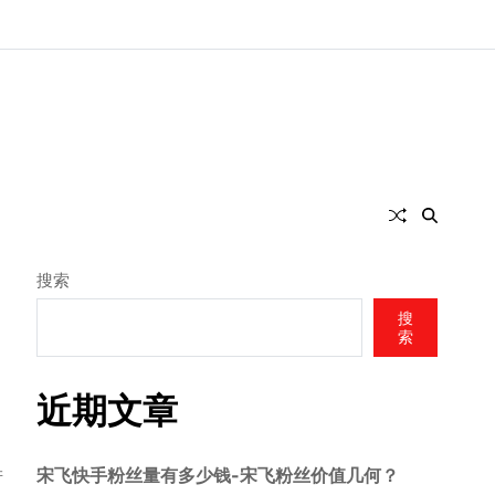
搜索
搜
索
近期文章
宋飞快手粉丝量有多少钱-宋飞粉丝价值几何？
产