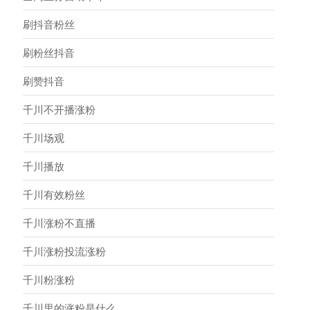
刷抖音粉丝
刷粉丝抖音
刷赞抖音
千川不开播涨粉
千川场观
千川播放
千川有效粉丝
千川涨粉不直播
千川涨粉投流涨粉
千川粉涨粉
千川里的涨粉是什么