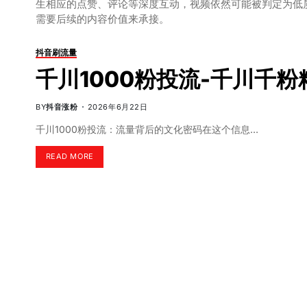
生相应的点赞、评论等深度互动，视频依然可能被判定为低
需要后续的内容价值来承接。
抖音刷流量
千川1000粉投流-千川千
BY
抖音涨粉
2026年6月22日
千川1000粉投流：流量背后的文化密码在这个信息…
READ MORE