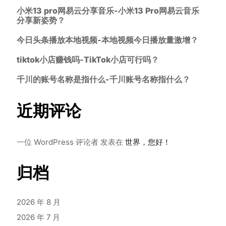
小米13 pro网易云分享音乐-小米13 Pro网易云音乐
分享新姿势？
今日头条播放本地视频-本地视频今日播放量激增？
tiktok小店赚钱吗-TikTok小店可行吗？
千川的账号名称是指什么-千川账号名称指什么？
近期评论
一位 WordPress 评论者
发表在
世界，您好！
归档
2026 年 8 月
2026 年 7 月