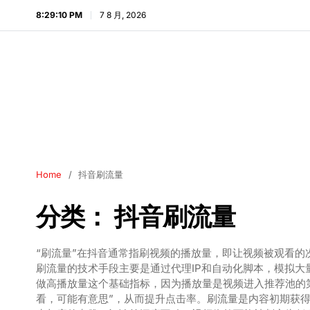
8:29:11 PM
7 8 月, 2026
Home
抖音刷流量
分类：
抖音刷流量
“刷流量”在抖音通常指刷视频的播放量，即让视频被观看
刷流量的技术手段主要是通过代理IP和自动化脚本，模拟
做高播放量这个基础指标，因为播放量是视频进入推荐池的
看，可能有意思”，从而提升点击率。刷流量是内容初期获