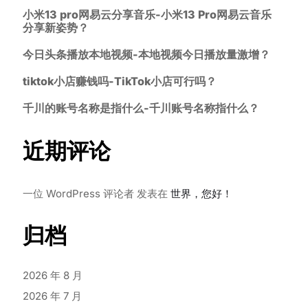
小米13 pro网易云分享音乐-小米13 Pro网易云音乐
分享新姿势？
今日头条播放本地视频-本地视频今日播放量激增？
tiktok小店赚钱吗-TikTok小店可行吗？
千川的账号名称是指什么-千川账号名称指什么？
近期评论
一位 WordPress 评论者
发表在
世界，您好！
归档
2026 年 8 月
2026 年 7 月