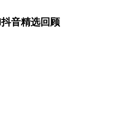
11抖音精选回顾