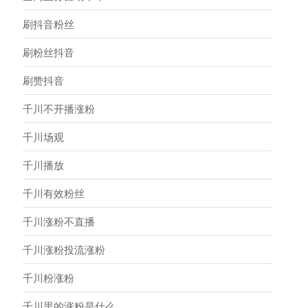
刷抖音粉丝
刷粉丝抖音
刷赞抖音
千川不开播涨粉
千川场观
千川播放
千川有效粉丝
千川涨粉不直播
千川涨粉投流涨粉
千川粉涨粉
千川里的涨粉是什么