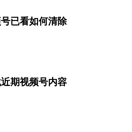
频号已看如何清除
找近期视频号内容