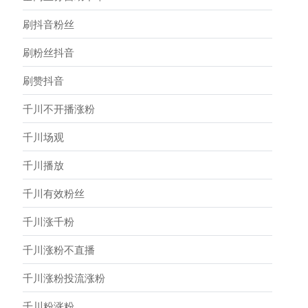
刷抖音粉丝
刷粉丝抖音
刷赞抖音
千川不开播涨粉
千川场观
千川播放
千川有效粉丝
千川涨千粉
千川涨粉不直播
千川涨粉投流涨粉
千川粉涨粉