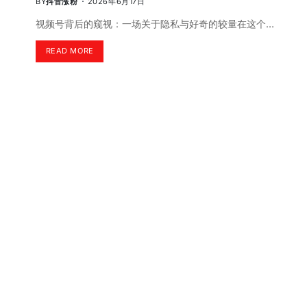
BY
抖音涨粉
2026年6月17日
视频号背后的窥视：一场关于隐私与好奇的较量在这个…
READ MORE