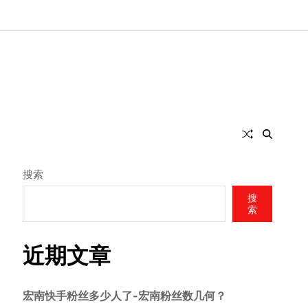
搜索
搜
索
近期文章
宏南快手粉丝多少人了-宏南粉丝数几何？