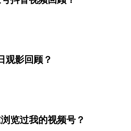
9日观影回顾？
谁浏览过我的视频号？