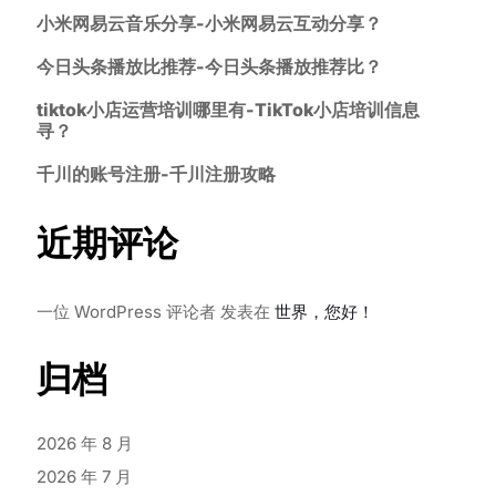
小米网易云音乐分享-小米网易云互动分享？
今日头条播放比推荐-今日头条播放推荐比？
tiktok小店运营培训哪里有-TikTok小店培训信息
寻？
千川的账号注册-千川注册攻略
近期评论
一位 WordPress 评论者
发表在
世界，您好！
归档
2026 年 8 月
2026 年 7 月