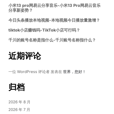
小米13 pro网易云分享音乐-小米13 Pro网易云音乐
分享新姿势？
今日头条播放本地视频-本地视频今日播放量激增？
tiktok小店赚钱吗-TikTok小店可行吗？
千川的账号名称是指什么-千川账号名称指什么？
近期评论
一位 WordPress 评论者
发表在
世界，您好！
归档
2026 年 8 月
2026 年 7 月