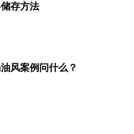
冬储存方法
奶油风案例问什么？