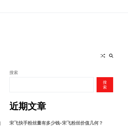
搜索
搜
索
近期文章
宋飞快手粉丝量有多少钱-宋飞粉丝价值几何？
到