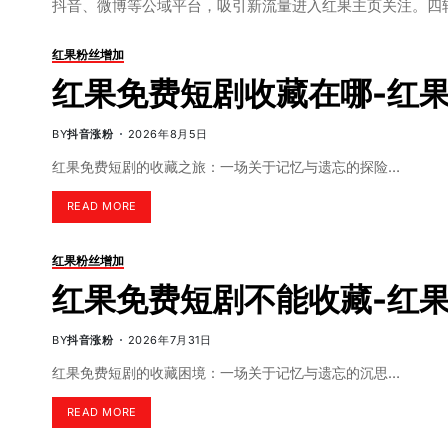
抖音、微博等公域平台，吸引新流量进入红果主页关注。四
红果粉丝增加
红果免费短剧收藏在哪-红
BY
抖音涨粉
2026年8月5日
红果免费短剧的收藏之旅：一场关于记忆与遗忘的探险…
READ MORE
红果粉丝增加
红果免费短剧不能收藏-红
BY
抖音涨粉
2026年7月31日
红果免费短剧的收藏困境：一场关于记忆与遗忘的沉思…
READ MORE