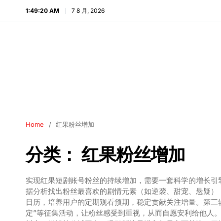
1:49:21 AM
7 8 月, 2026
Home
红果粉丝增加
分类：
红果粉丝增加
实现红果短剧账号粉丝的持续增加，需要一套科学的增长引
据分析找出粉丝最喜欢的剧情元素（如逆袭、甜宠、悬疑）
日历，培养用户的定期观看预期，稳定贡献关注增量。第三
定”等征集活动，让粉丝感受到重视，从而自愿安利给他人