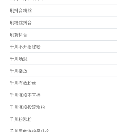
刷抖音粉丝
刷粉丝抖音
刷赞抖音
千川不开播涨粉
千川场观
千川播放
千川有效粉丝
千川涨粉不直播
千川涨粉投流涨粉
千川粉涨粉
千川里的涨粉是什么