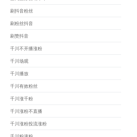
刷抖音粉丝
刷粉丝抖音
刷赞抖音
千川不开播涨粉
千川场观
千川播放
千川有效粉丝
千川涨千粉
千川涨粉不直播
千川涨粉投流涨粉
千川粉涨粉