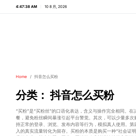
4:47:39 AM
10 8 月, 2026
Home
抖音怎么买粉
分类：
抖音怎么买粉
“买粉”是“买粉丝”的口语化表达，含义与操作完全相同。
餐，避免粉丝瞬间暴涨引起平台警觉。其次，可以少量多次
持正常的登录、浏览、发布内容等行为，模拟真人使用。第
入的真实流量转化为留存。买粉的本质是购买一种“社会证