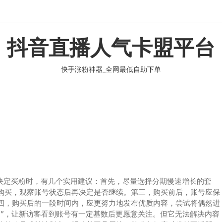
抖音直播人气卡盟平台
快手涨粉神器_全网最低自助下单
在决定买粉时，有几个实用建议：首先，尽量选择分期慢速增长的套
购买，观察账号状态后再决定是否继续。第三，购买前后，账号应保
四，购买后的一段时间内，应更努力地发布优质内容，尝试将偶然进
明”，让新访客看到账号有一定基数后更愿意关注。但它无法解决内容