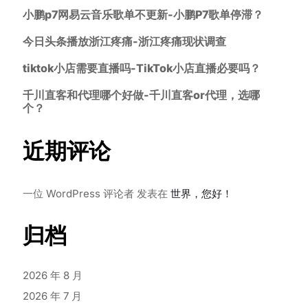
小鹏p7网易云音乐歌单不更新-小鹏P7歌单停滞？
今日头条播放浙江疼痛-浙江疼痛现状调查
tiktok小店需要直播吗-TikTok小店直播必要吗？
千川直客和代理哪个好做-千川直客or代理，选哪
个？
近期评论
一位 WordPress 评论者
发表在
世界，您好！
归档
2026 年 8 月
2026 年 7 月