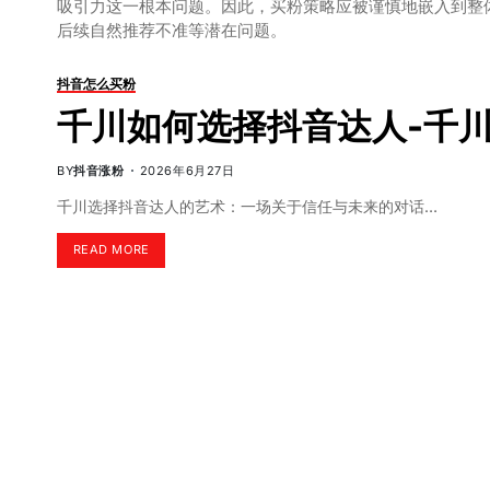
吸引力这一根本问题。因此，买粉策略应被谨慎地嵌入到整
后续自然推荐不准等潜在问题。
抖音怎么买粉
千川如何选择抖音达人-千
BY
抖音涨粉
2026年6月27日
千川选择抖音达人的艺术：一场关于信任与未来的对话…
READ MORE