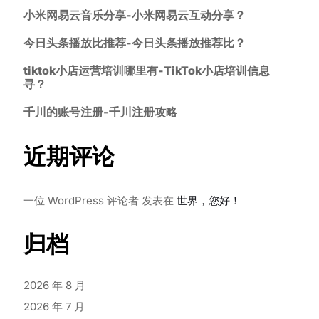
小米网易云音乐分享-小米网易云互动分享？
今日头条播放比推荐-今日头条播放推荐比？
tiktok小店运营培训哪里有-TikTok小店培训信息
寻？
千川的账号注册-千川注册攻略
近期评论
一位 WordPress 评论者
发表在
世界，您好！
归档
2026 年 8 月
2026 年 7 月