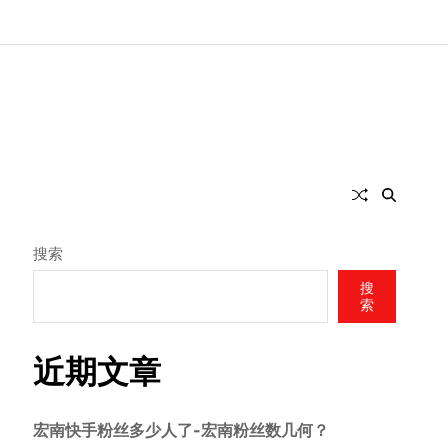
搜索
搜
索
近期文章
宏南快手粉丝多少人了-宏南粉丝数几何？