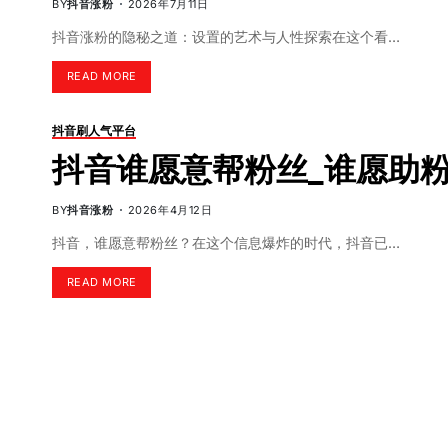
BY
抖音涨粉
2026年7月11日
抖音涨粉的隐秘之道：设置的艺术与人性探索在这个看…
READ MORE
抖音刷人气平台
抖音谁愿意帮粉丝_谁愿助
BY
抖音涨粉
2026年4月12日
抖音，谁愿意帮粉丝？在这个信息爆炸的时代，抖音已…
READ MORE