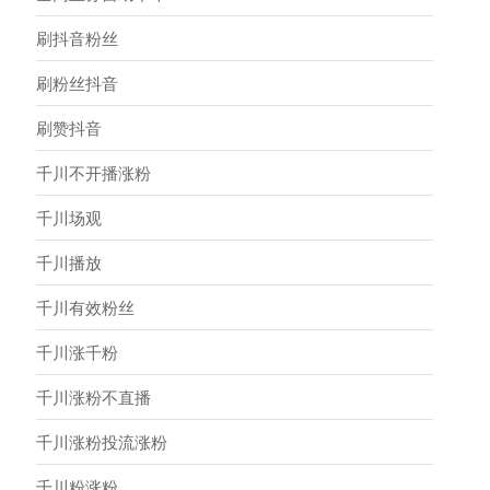
刷抖音粉丝
刷粉丝抖音
刷赞抖音
千川不开播涨粉
千川场观
千川播放
千川有效粉丝
千川涨千粉
千川涨粉不直播
千川涨粉投流涨粉
千川粉涨粉