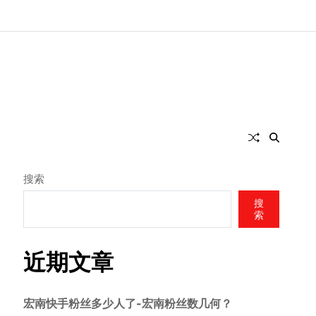
搜索
搜
索
近期文章
宏南快手粉丝多少人了-宏南粉丝数几何？