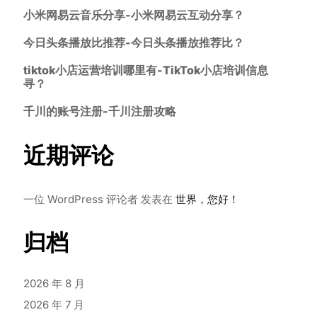
小米网易云音乐分享-小米网易云互动分享？
今日头条播放比推荐-今日头条播放推荐比？
tiktok小店运营培训哪里有-TikTok小店培训信息
寻？
千川的账号注册-千川注册攻略
近期评论
一位 WordPress 评论者
发表在
世界，您好！
归档
2026 年 8 月
2026 年 7 月