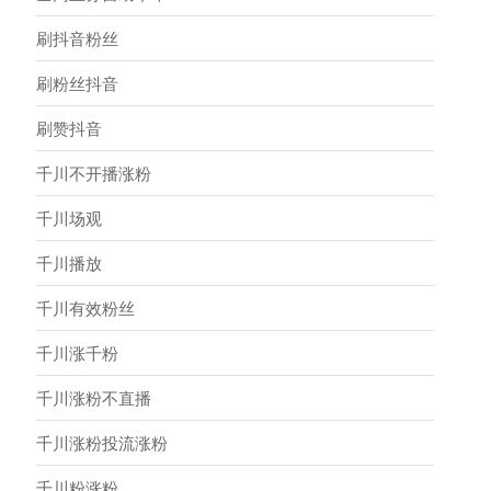
刷抖音粉丝
刷粉丝抖音
刷赞抖音
千川不开播涨粉
千川场观
千川播放
千川有效粉丝
千川涨千粉
千川涨粉不直播
千川涨粉投流涨粉
千川粉涨粉