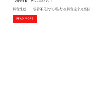
BY
抖音涨粉
2025年8月22日
抖音涨粉，一场看不见的“心理战”在抖音这个光怪陆…
READ MORE