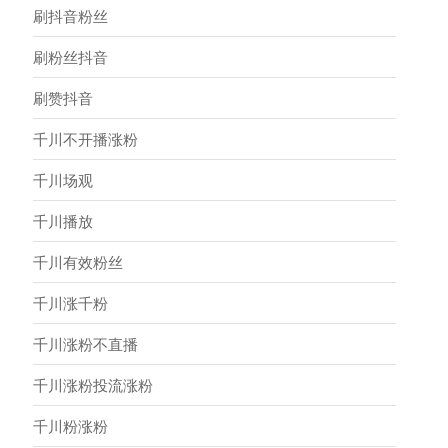
刷抖音粉丝
刷粉丝抖音
刷赞抖音
千川不开播涨粉
千川场观
千川播放
千川有效粉丝
千川涨千粉
千川涨粉不直播
千川涨粉投流涨粉
千川粉涨粉