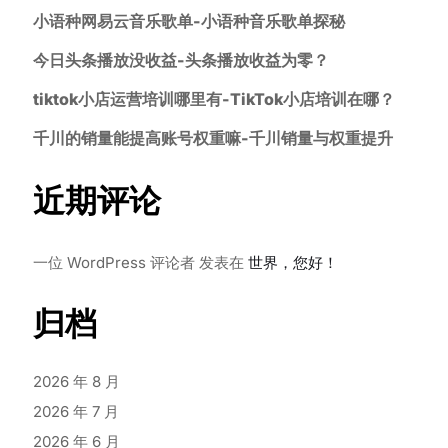
小语种网易云音乐歌单-小语种音乐歌单探秘
今日头条播放没收益-头条播放收益为零？
tiktok小店运营培训哪里有-TikTok小店培训在哪？
千川的销量能提高账号权重嘛-千川销量与权重提升
近期评论
一位 WordPress 评论者
发表在
世界，您好！
归档
2026 年 8 月
2026 年 7 月
2026 年 6 月