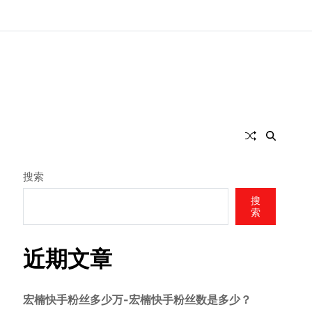
搜索
搜
索
近期文章
宏楠快手粉丝多少万-宏楠快手粉丝数是多少？