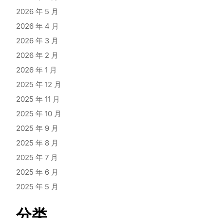
2026 年 5 月
2026 年 4 月
2026 年 3 月
2026 年 2 月
2026 年 1 月
2025 年 12 月
2025 年 11 月
2025 年 10 月
2025 年 9 月
2025 年 8 月
2025 年 7 月
2025 年 6 月
2025 年 5 月
分类