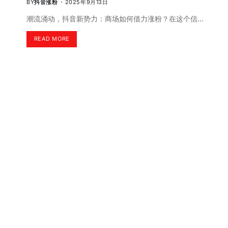
BY
抖音涨粉
2025年9月13日
潮流涌动，抖音新势力：商场如何借力涨粉？在这个信…
READ MORE