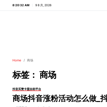
8:20:33 AM
9 8 月, 2026
Home
商场
标签：
商场
抖音买赞卡盟自助平台
商场抖音涨粉活动怎么做_