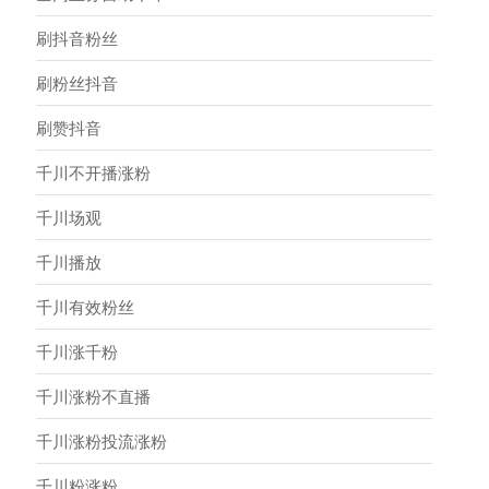
刷抖音粉丝
刷粉丝抖音
刷赞抖音
千川不开播涨粉
千川场观
千川播放
千川有效粉丝
千川涨千粉
千川涨粉不直播
千川涨粉投流涨粉
千川粉涨粉