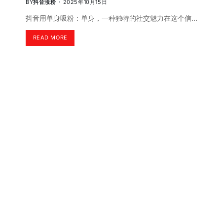
BY
抖音涨粉
2025年10月15日
抖音用单身吸粉：单身，一种独特的社交魅力在这个信…
READ MORE