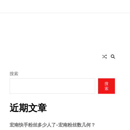
搜索
搜
索
近期文章
宏南快手粉丝多少人了-宏南粉丝数几何？