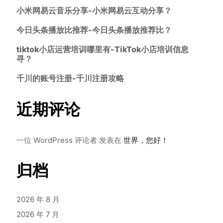
小米网易云音乐分享-小米网易云互动分享？
今日头条播放比推荐-今日头条播放推荐比？
tiktok小店运营培训哪里有-TikTok小店培训信息
寻？
千川的账号注册-千川注册攻略
近期评论
一位 WordPress 评论者
发表在
世界，您好！
归档
2026 年 8 月
2026 年 7 月