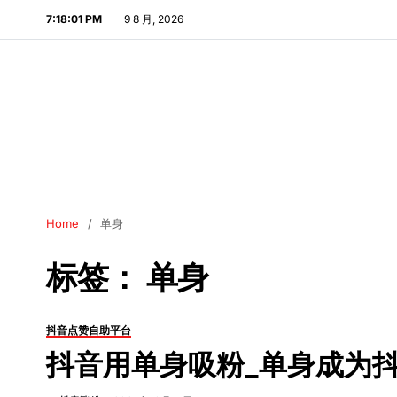
7:18:02 PM
9 8 月, 2026
Home
单身
标签：
单身
抖音点赞自助平台
抖音用单身吸粉_单身成为