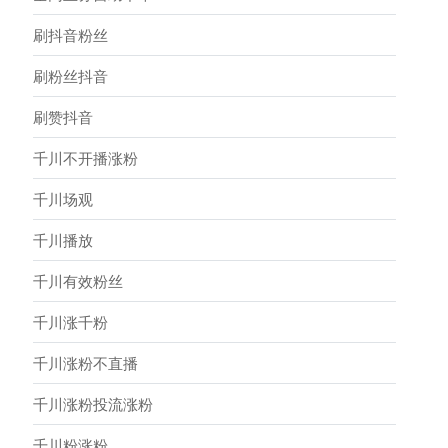
刷抖音粉丝
刷粉丝抖音
刷赞抖音
千川不开播涨粉
千川场观
千川播放
千川有效粉丝
千川涨千粉
千川涨粉不直播
千川涨粉投流涨粉
千川粉涨粉