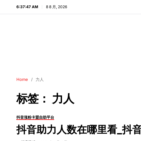
6:37:48 AM
8 8 月, 2026
Home
力人
标签：
力人
抖音涨粉卡盟自助平台
抖音助力人数在哪里看_抖