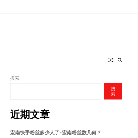
搜索
搜
索
近期文章
宏南快手粉丝多少人了-宏南粉丝数几何？