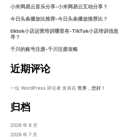
小米网易云音乐分享-小米网易云互动分享？
今日头条播放比推荐-今日头条播放推荐比？
tiktok小店运营培训哪里有-TikTok小店培训信息
寻？
千川的账号注册-千川注册攻略
近期评论
一位 WordPress 评论者
发表在
世界，您好！
归档
2026 年 8 月
2026 年 7 月