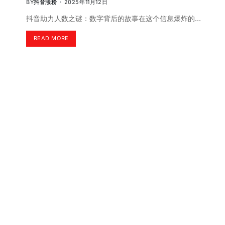
BY
抖音涨粉
2025年11月12日
抖音助力人数之谜：数字背后的故事在这个信息爆炸的…
READ MORE