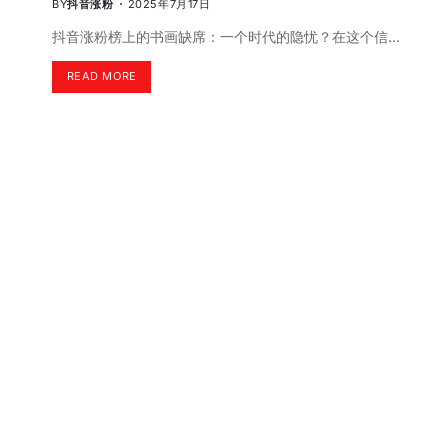
BY
抖音涨粉
2025年7月17日
抖音涨粉榜上的书画缺席：一个时代的隐忧？在这个信…
READ MORE