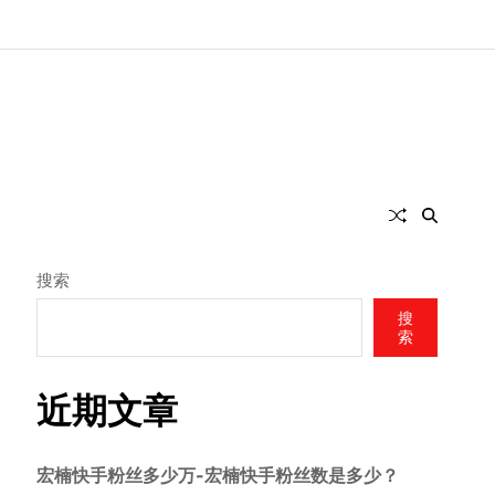
搜索
搜
索
近期文章
宏楠快手粉丝多少万-宏楠快手粉丝数是多少？