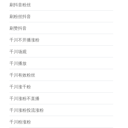
刷抖音粉丝
刷粉丝抖音
刷赞抖音
千川不开播涨粉
千川场观
千川播放
千川有效粉丝
千川涨千粉
千川涨粉不直播
千川涨粉投流涨粉
千川粉涨粉