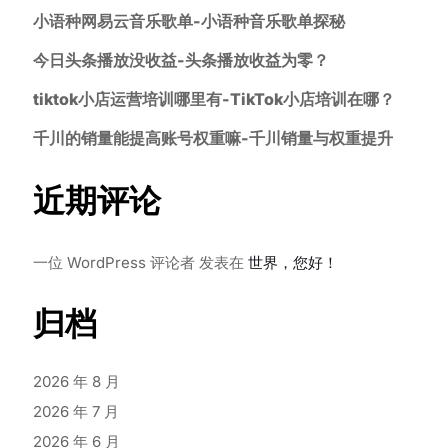
小语种网易云音乐歌单-小语种音乐歌单探秘
今日头条播放没收益-头条播放收益为零？
tiktok小店运营培训哪里有-TikTok小店培训在哪？
千川的销量能提高账号权重嘛-千川销量与权重提升
近期评论
一位 WordPress 评论者
发表在
世界，您好！
归档
2026 年 8 月
2026 年 7 月
2026 年 6 月