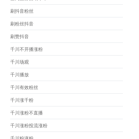
刷抖音粉丝
刷粉丝抖音
刷赞抖音
千川不开播涨粉
千川场观
千川播放
千川有效粉丝
千川涨千粉
千川涨粉不直播
千川涨粉投流涨粉
千川粉涨粉