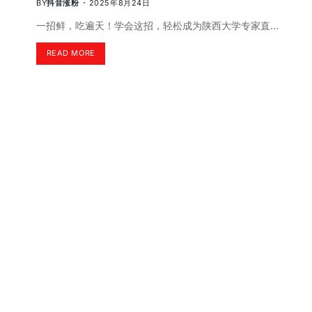
BY
抖音涨粉
2025年8月24日
一招鲜，吃遍天！学会这招，轻松成为陕西大学专家直…
READ MORE