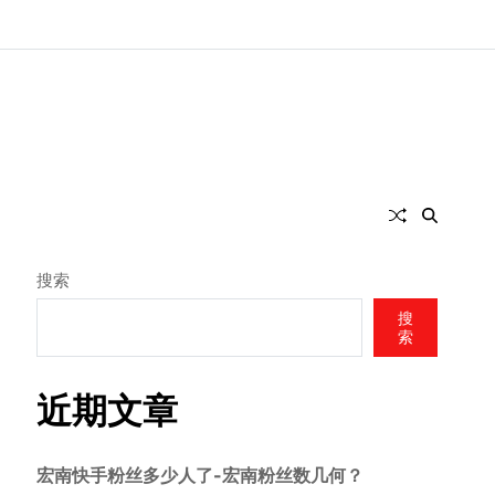
搜索
搜
索
近期文章
宏南快手粉丝多少人了-宏南粉丝数几何？