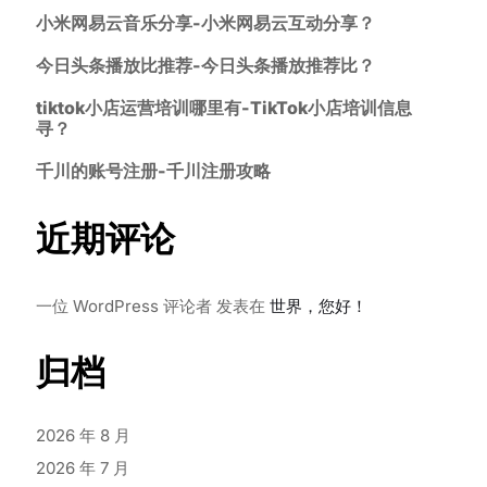
小米网易云音乐分享-小米网易云互动分享？
今日头条播放比推荐-今日头条播放推荐比？
tiktok小店运营培训哪里有-TikTok小店培训信息
寻？
千川的账号注册-千川注册攻略
近期评论
一位 WordPress 评论者
发表在
世界，您好！
归档
2026 年 8 月
2026 年 7 月