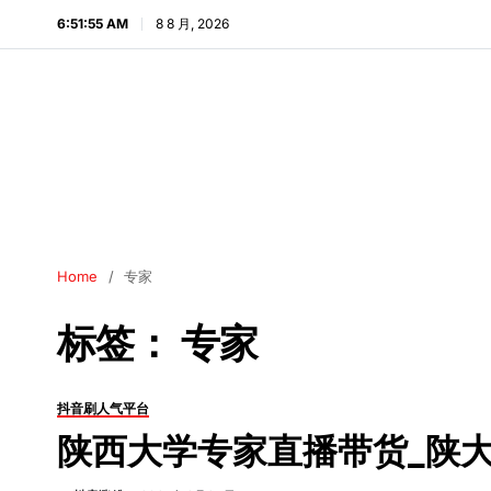
6:51:56 AM
8 8 月, 2026
Home
专家
标签：
专家
抖音刷人气平台
陕西大学专家直播带货_陕