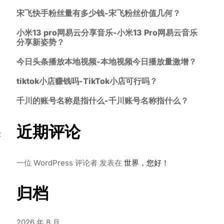
宋飞快手粉丝量有多少钱-宋飞粉丝价值几何？
小米13 pro网易云分享音乐-小米13 Pro网易云音乐
分享新姿势？
今日头条播放本地视频-本地视频今日播放量激增？
tiktok小店赚钱吗-TikTok小店可行吗？
千川的账号名称是指什么-千川账号名称指什么？
近期评论
处
一位 WordPress 评论者
发表在
世界，您好！
归档
2026 年 8 月