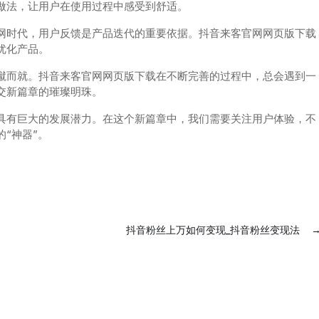
做法，让用户在使用过程中感受到舒适。
网时代，用户反馈是产品迭代的重要依据。抖音来客官网网页版下载
优化产品。
蹴而就。抖音来客官网网页版下载在不断完善的过程中，总会遇到一
交新篇章的璀璨明珠。
具有巨大的发展潜力。在这个新篇章中，我们需要关注用户体验，不
“神器”。
抖音粉丝上万如何变现_抖音粉丝变现法