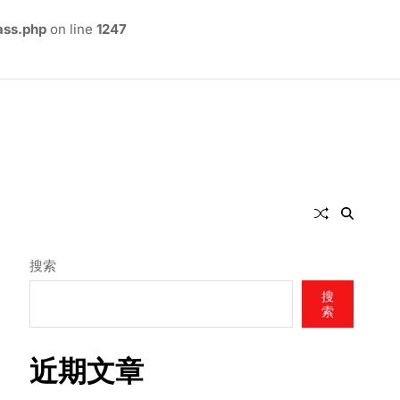
ass.php
on line
1247
搜索
搜
索
近期文章