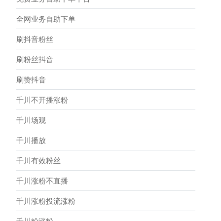
全网业务自助下单
刷抖音粉丝
刷粉丝抖音
刷赞抖音
千川不开播涨粉
千川场观
千川播放
千川有效粉丝
千川涨粉不直播
千川涨粉投流涨粉