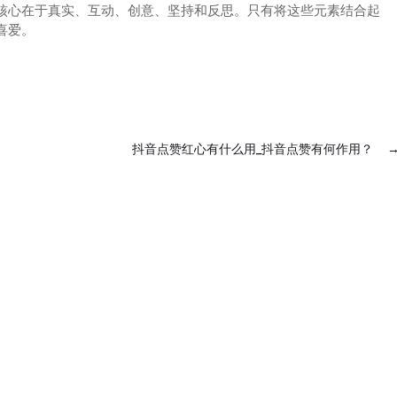
核心在于真实、互动、创意、坚持和反思。只有将这些元素结合起
喜爱。
抖音点赞红心有什么用_抖音点赞有何作用？