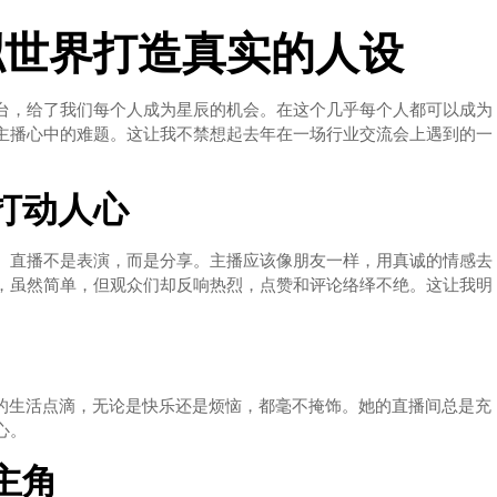
拟世界打造真实的人设
台，给了我们每个人成为星辰的机会。在这个几乎每个人都可以成为
主播心中的难题。这让我不禁想起去年在一场行业交流会上遇到的一
。
打动人心
。直播不是表演，而是分享。主播应该像朋友一样，用真诚的情感去
，虽然简单，但观众们却反响热烈，点赞和评论络绎不绝。这让我明
己的生活点滴，无论是快乐还是烦恼，都毫不掩饰。她的直播间总是充
心。
主角