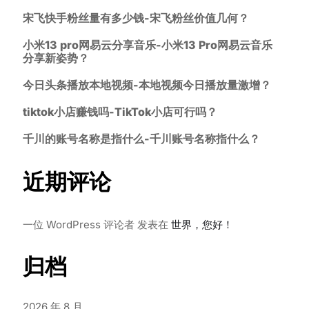
宋飞快手粉丝量有多少钱-宋飞粉丝价值几何？
小米13 pro网易云分享音乐-小米13 Pro网易云音乐
分享新姿势？
今日头条播放本地视频-本地视频今日播放量激增？
tiktok小店赚钱吗-TikTok小店可行吗？
千川的账号名称是指什么-千川账号名称指什么？
近期评论
一位 WordPress 评论者
发表在
世界，您好！
归档
2026 年 8 月