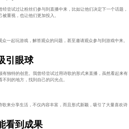
曾经尝试过让粉丝们参与到直播中来，比如让他们决定下一个话题，
己被重视，也让他们更加投入。
与观众一起玩游戏，解答观众的问题，甚至邀请观众参与到游戏中来。
吸引眼球
须有独特的创意。我曾经尝试过用诗歌的形式来直播，虽然看起来有
看不到的地方，找到自己的闪光点。
用诗歌来分享生活，不仅内容丰富，而且形式新颖，吸引了大量喜欢诗
能看到成果