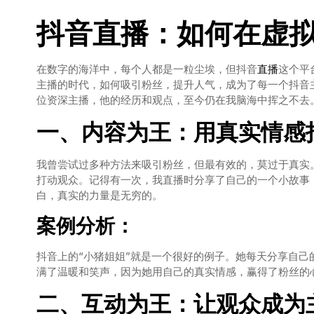
抖音
直播
：如何在虚
在数字的海洋中，每个人都是一粒尘埃，但抖音
直播
这个平
主播的时代，如何吸引粉丝，提升人气，成为了每一个抖音
位资深主播，他的经历和观点，至今仍在我脑海中挥之不去
一、内容为王：用真实情感
我曾尝试过多种方法来吸引粉丝，但最有效的，莫过于真实
打动观众。记得有一次，我直播时分享了自己的一个小故事
白，真实的力量是无穷的。
案例分析：
抖音上的“小猪姐姐”就是一个很好的例子。她每天分享自
满了温暖和笑声，因为她用自己的真实情感，赢得了粉丝的
二、互动为王：让观众成为