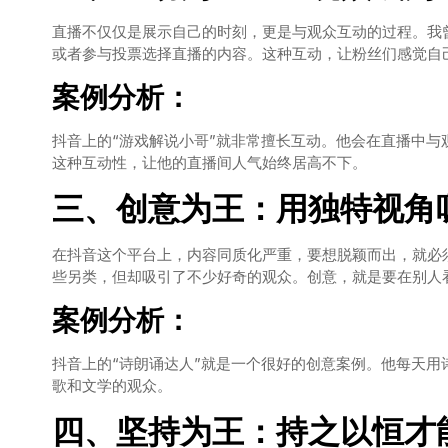
直播不仅仅是展示自己的时刻，更是与观众互动的过程。我
或者参与投票选择直播的内容。这种互动，让粉丝们感觉自
案例分析：
抖音上的“游戏解说小哥”就非常擅长互动。他会在直播中
这种互动性，让他的直播间人气始终居高不下。
三、创意为王：用独特视角
在抖音这个平台上，内容同质化严重，要想脱颖而出，就必
些另类，但却吸引了不少好奇的观众。创意，就是要在别人
案例分析：
抖音上的“诗朗诵达人”就是一个很好的创意案例。他每天
歌和文学的观众。
四、坚持为王：持之以恒才