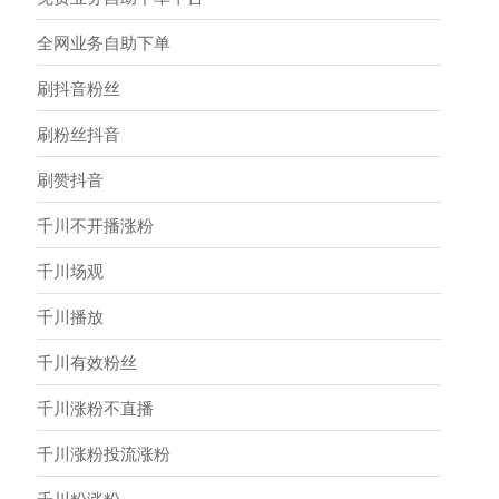
全网业务自助下单
刷抖音粉丝
刷粉丝抖音
刷赞抖音
千川不开播涨粉
千川场观
千川播放
千川有效粉丝
千川涨粉不直播
千川涨粉投流涨粉