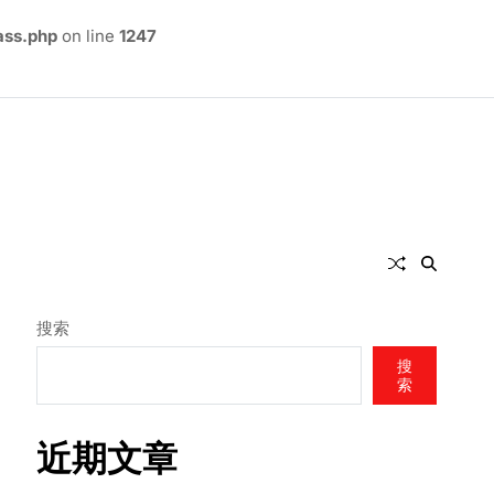
ass.php
on line
1247
搜索
搜
索
近期文章