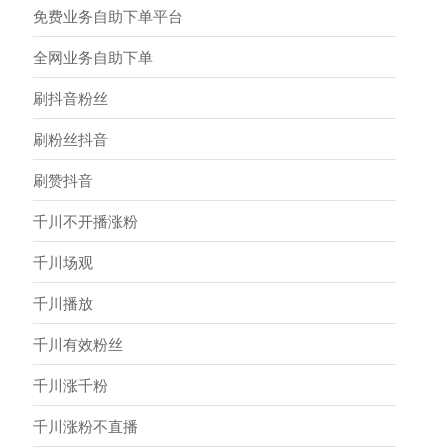
免费业务自助下单平台
全网业务自助下单
刷抖音粉丝
刷粉丝抖音
刷赞抖音
千川不开播涨粉
千川场观
千川播放
千川有效粉丝
千川涨千粉
千川涨粉不直播