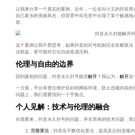
让我来分享一个真实的案例。去年，一位名叫小王的抖音用
自己家乡的美丽风光，但背景中却无意中出现了某个敏感地
容。
这个案例让我不禁思考，如果抖音的封号机制完全依赖算法
法权益，更可能对言论自由造成压制。
伦理与自由的边界
回到最初的问题，抖音永久封号能否
解开
？我认为，
解开
这
一方面，平台有责任维护良好的网络环境，防止违规内容的
问题上，我们需要找到一个平衡点。
个人见解：技术与伦理的融合
在我看来，抖音永久封号的问题，并非简单的技术问题，而
完善算法
：抖音应不断优化算法，提高其识别违规内