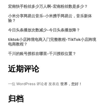
宏南快手粉丝多少万人啊-宏南粉丝数是多少？
小米分享网易云音乐-小米携手网易云，音乐新体
验？
今日头条播放次数减少-今日头条播放降？
tiktok小店跨境电商入门完整教程-TikTok小店跨境
电商教程？
千川的账号授权在哪里-千川授权位置？
近期评论
一位 WordPress 评论者
发表在
世界，您好！
归档