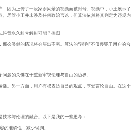
户，因为上传了一段家乡风景的视频而被封号。视频中，小王展示了
点。尽管小王并未涉及任何政治言论，但算法依然将其判定为违规内
，那么类似的情况将会层出不穷。算法的“误判”不仅侵犯了用户的合
个问题的关键在于重新审视伦理与自由的边界。
传播。另一方面，用户有权表达自己的观点，享受言论自由。在这个
是技术与伦理的融合。以下是我的一些思考：
容的准确性，减少误判。