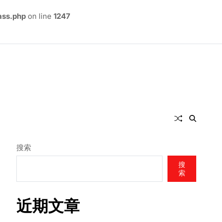
ass.php
on line
1247
搜索
搜
索
近期文章