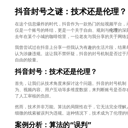
抖音
封号
之谜：
技术
还是
伦理
？
在这个信息爆炸的时代，抖音作为一款热门的短视频平台，
仅是一个账号的终结，更是一个关于自由、规则与
伦理
的深
去年在某个小城的咖啡馆里，一位老友与我分享的关于网络
我曾尝试过在抖音上分享一些我认为有趣的生活片段，结果
认为涉嫌违规。这让我不禁怀疑，抖音的封号机制是否过于
自由的较量。
抖音封号：技术还是伦理？
首先，让我们从技术角度来探讨这个问题。抖音的封号机制
为、视频内容、用户互动等多维度数据，来判断账号是否存
了人工审核的负担。
然而，技术并非万能。算法的局限性在于，它无法完全理解
细微的线索被误判为违规。这种情况下，技术成为了伦理的
案例分析：算法的“误判”