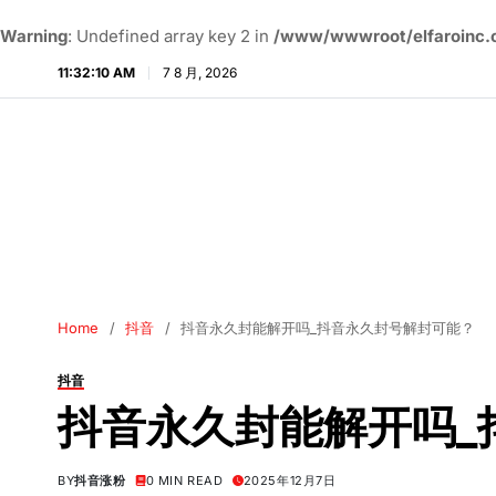
Warning
: Undefined array key 2 in
/www/wwwroot/elfaroinc.c
11:32:11 AM
7 8 月, 2026
Home
抖音
抖音永久封能解开吗_抖音永久封号解封可能？
抖音
抖音永久封能解开吗_
BY
抖音涨粉
0 MIN READ
2025年12月7日