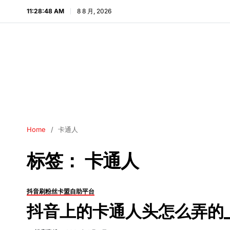
11:28:49 AM
8 8 月, 2026
Home
卡通人
标签：
卡通人
抖音刷粉丝卡盟自助平台
抖音上的卡通人头怎么弄的