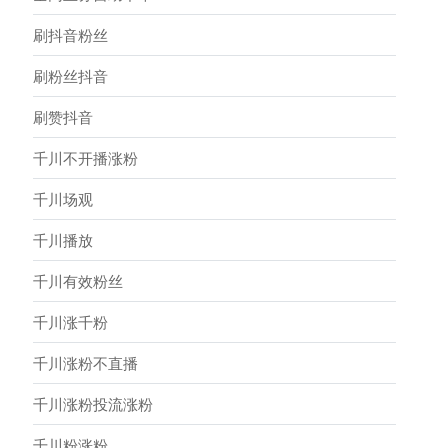
刷抖音粉丝
刷粉丝抖音
刷赞抖音
千川不开播涨粉
千川场观
千川播放
千川有效粉丝
千川涨千粉
千川涨粉不直播
千川涨粉投流涨粉
千川粉涨粉