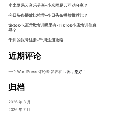
小米网易云音乐分享-小米网易云互动分享？
今日头条播放比推荐-今日头条播放推荐比？
tiktok小店运营培训哪里有-TikTok小店培训信息
寻？
千川的账号注册-千川注册攻略
近期评论
一位 WordPress 评论者
发表在
世界，您好！
归档
2026 年 8 月
2026 年 7 月