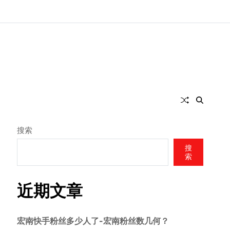
搜索
搜
索
近期文章
宏南快手粉丝多少人了-宏南粉丝数几何？