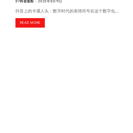
BY
抖音涨粉
2025年9月11日
抖音上的卡通人头：数字时代的表情符号在这个数字化…
READ MORE