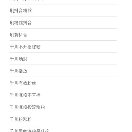
刷抖音粉丝
刷粉丝抖音
刷赞抖音
千川不开播涨粉
千川场观
千川播放
千川有效粉丝
千川涨粉不直播
千川涨粉投流涨粉
千川粉涨粉
千川里的涨粉是什么