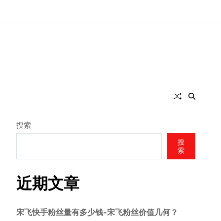
搜索
搜
索
近期文章
宋飞快手粉丝量有多少钱-宋飞粉丝价值几何？