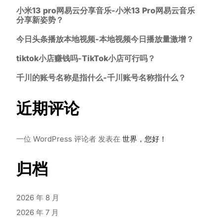
小米13 pro网易云分享音乐-小米13 Pro网易云音乐
分享新姿势？
今日头条播放本地视频-本地视频今日播放量激增？
tiktok小店赚钱吗-TikTok小店可行吗？
千川的账号名称是指什么-千川账号名称指什么？
近期评论
一位 WordPress 评论者
发表在
世界，您好！
归档
2026 年 8 月
2026 年 7 月