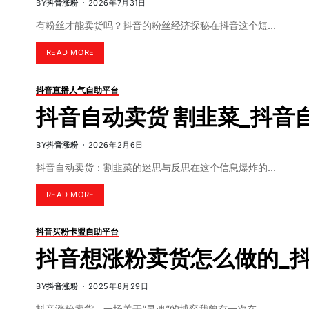
BY
抖音涨粉
2026年7月31日
有粉丝才能卖货吗？抖音的粉丝经济探秘在抖音这个短…
READ MORE
抖音直播人气自助平台
抖音自动卖货 割韭菜_抖音
BY
抖音涨粉
2026年2月6日
抖音自动卖货：割韭菜的迷思与反思在这个信息爆炸的…
READ MORE
抖音买粉卡盟自助平台
抖音想涨粉卖货怎么做的_
BY
抖音涨粉
2025年8月29日
抖音涨粉卖货，一场关于“灵魂”的博弈我曾有一次在…