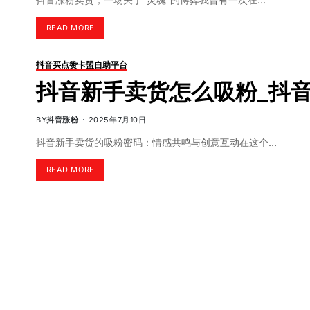
READ MORE
抖音买点赞卡盟自助平台
抖音新手卖货怎么吸粉_抖
BY
抖音涨粉
2025年7月10日
抖音新手卖货的吸粉密码：情感共鸣与创意互动在这个…
READ MORE