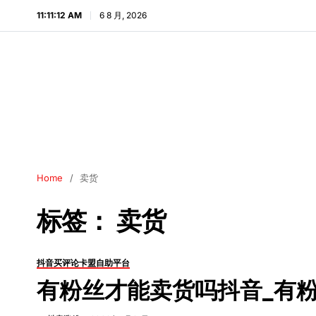
11:11:13 AM
6 8 月, 2026
Home
卖货
标签：
卖货
抖音买评论卡盟自助平台
有粉丝才能卖货吗抖音_有