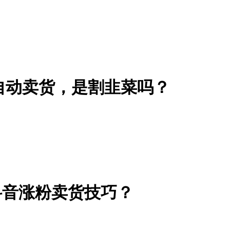
自动卖货，是割韭菜吗？
抖音涨粉卖货技巧？