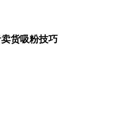
音卖货吸粉技巧