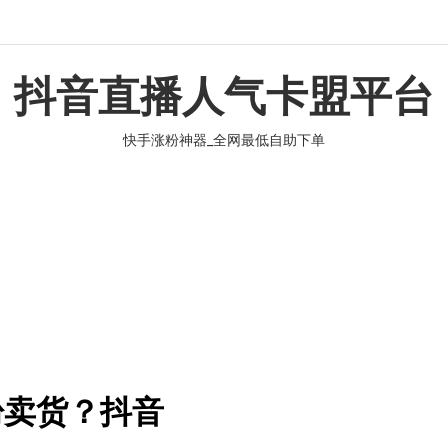
抖音直播人气卡盟平台
快手涨粉神器_全网最低自助下单
粉卖货？抖音