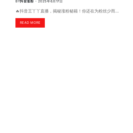
BY
抖音涨粉
2025年6月17日
🔥抖音王丫丫直播，揭秘涨粉秘籍！你还在为粉丝少而…
READ MORE