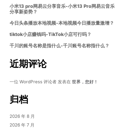
小米13 pro网易云分享音乐-小米13 Pro网易云音乐
分享新姿势？
今日头条播放本地视频-本地视频今日播放量激增？
tiktok小店赚钱吗-TikTok小店可行吗？
千川的账号名称是指什么-千川账号名称指什么？
近期评论
一位 WordPress 评论者
发表在
世界，您好！
归档
2026 年 8 月
2026 年 7 月