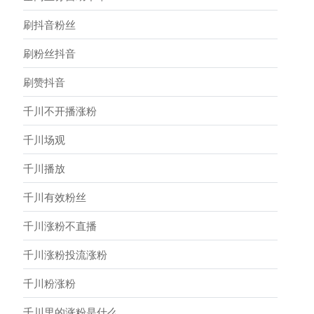
刷抖音粉丝
刷粉丝抖音
刷赞抖音
千川不开播涨粉
千川场观
千川播放
千川有效粉丝
千川涨粉不直播
千川涨粉投流涨粉
千川粉涨粉
千川里的涨粉是什么