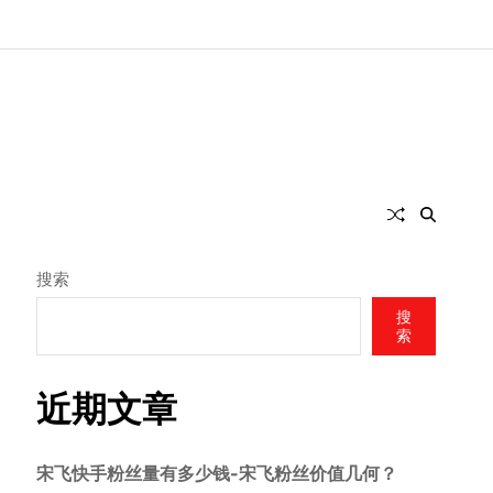
搜索
搜
索
近期文章
宋飞快手粉丝量有多少钱-宋飞粉丝价值几何？