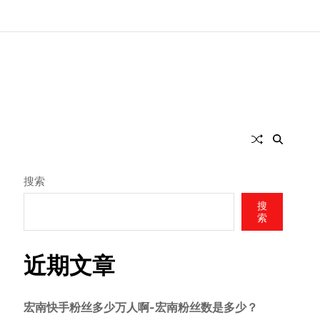
搜索
搜
索
近期文章
宏南快手粉丝多少万人啊-宏南粉丝数是多少？