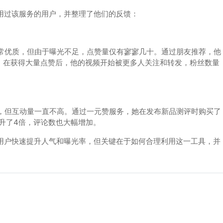
用过该服务的用户，并整理了他们的反馈：
常优质，但由于曝光不足，点赞量仅有寥寥几十。通过朋友推荐，他
是，在获得大量点赞后，他的视频开始被更多人关注和转发，粉丝数量
，但互动量一直不高。通过一元赞服务，她在发布新品测评时购买了
提升了4倍，评论数也大幅增加。
助用户快速提升人气和曝光率，但关键在于如何合理利用这一工具，并