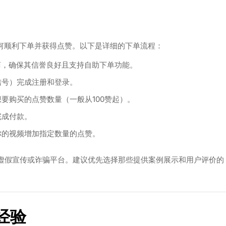
如何顺利下单并获得点赞。以下是详细的下单流程：
商，确保其信誉良好且支持自助下单功能。
信号）完成注册和登录。
要购买的点赞数量（一般从100赞起）。
完成付款。
你的视频增加指定数量的点赞。
虚假宣传或诈骗平台。建议优先选择那些提供案例展示和用户评价的
经验