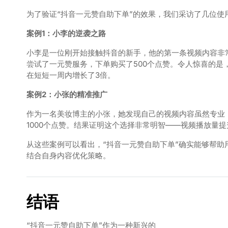
为了验证“抖音一元赞自助下单”的效果，我们采访了几位使
案例1：小李的逆袭之路
小李是一位刚开始接触抖音的新手，他的第一条视频内容非
尝试了一元赞服务，下单购买了500个点赞。令人惊喜的
在短短一周内增长了3倍。
案例2：小张的精准推广
作为一名美妆博主的小张，她发现自己的视频内容虽然专业
1000个点赞。结果证明这个选择非常明智——视频播放量
从这些案例可以看出，“抖音一元赞自助下单”确实能够帮
结合自身内容优化策略。
结语
“抖音一元赞自助下单”作为一种新兴的