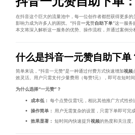
抖音
一元
赞
自助
下单
在抖音这个巨大的流量池中，每一位创作者都想获得更多的
影响力成为许多人的困扰。“抖音
一元
赞
自助
下单
”这一服务
本文将深入解析这一服务的优势、操作流程，并通过案例分
什么是抖音一元赞自助下单
简单来说，“抖音一元赞”是一种通过付费方式快速增加
视频
效灵活。用户只需支付少量费用（每赞1元），即可在短时
为什么选择“一元赞”？
成本低：
每个点赞仅需1元，相比其他推广方式性价
操作简单：
用户无需复杂的设置，只需下单即可完
效果显著：
短时间内快速提升
视频
的热度和关注度