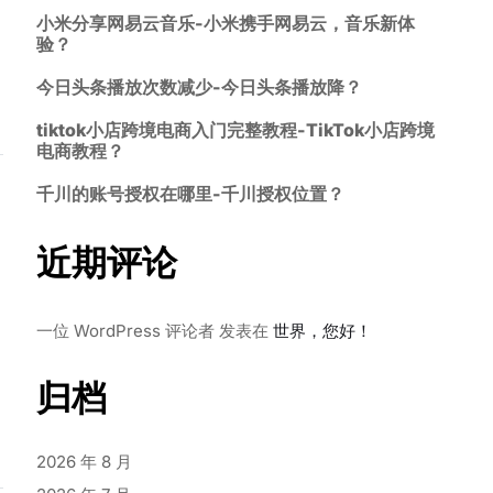
小米分享网易云音乐-小米携手网易云，音乐新体
验？
今日头条播放次数减少-今日头条播放降？
tiktok小店跨境电商入门完整教程-TikTok小店跨境
电商教程？
千川的账号授权在哪里-千川授权位置？
近期评论
一位 WordPress 评论者
发表在
世界，您好！
归档
2026 年 8 月