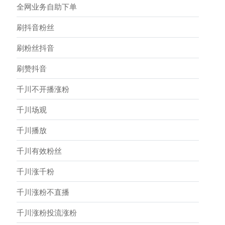
全网业务自助下单
刷抖音粉丝
刷粉丝抖音
刷赞抖音
千川不开播涨粉
千川场观
千川播放
千川有效粉丝
千川涨千粉
千川涨粉不直播
千川涨粉投流涨粉