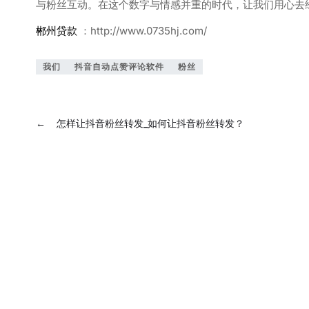
与粉丝互动。在这个数字与情感并重的时代，让我们用心去
郴州贷款
：http://www.0735hj.com/
我们
抖音自动点赞评论软件
粉丝
←
怎样让抖音粉丝转发_如何让抖音粉丝转发？