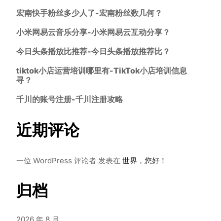
宏南快手粉丝多少人了-宏南粉丝数几何？
小米网易云音乐分享-小米网易云互动分享？
今日头条播放比推荐-今日头条播放推荐比？
tiktok小店运营培训哪里有-TikTok小店培训信息
寻？
千川的账号注册-千川注册攻略
近期评论
一位 WordPress 评论者
发表在
世界，您好！
归档
2026 年 8 月