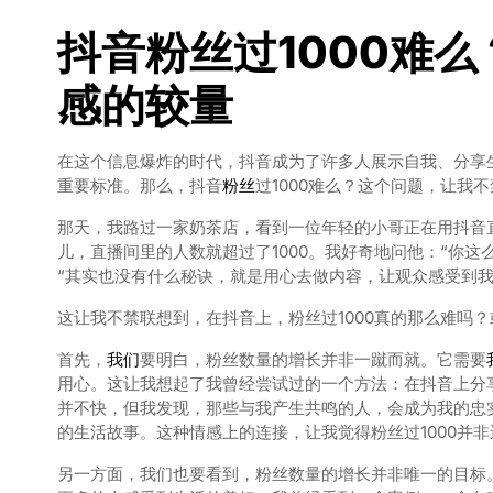
抖音
粉丝
过1000难
感的较量
在这个信息爆炸的时代，抖音成为了许多人展示自我、分享
重要标准。那么，抖音
粉丝
过1000难么？这个问题，让我
那天，我路过一家奶茶店，看到一位年轻的小哥正在用抖音
儿，直播间里的人数就超过了1000。我好奇地问他：“你
“其实也没有什么秘诀，就是用心去做内容，让观众感受到我
这让我不禁联想到，在抖音上，粉丝过1000真的那么难吗
首先，
我们
要明白，粉丝数量的增长并非一蹴而就。它需要
用心。这让我想起了我曾经尝试过的一个方法：在抖音上分
并不快，但我发现，那些与我产生共鸣的人，会成为我的忠
的生活故事。这种情感上的连接，让我觉得粉丝过1000并
另一方面，我们也要看到，粉丝数量的增长并非唯一的目标