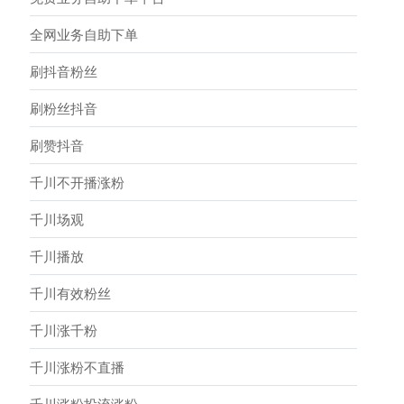
全网业务自助下单
刷抖音粉丝
刷粉丝抖音
刷赞抖音
千川不开播涨粉
千川场观
千川播放
千川有效粉丝
千川涨千粉
千川涨粉不直播