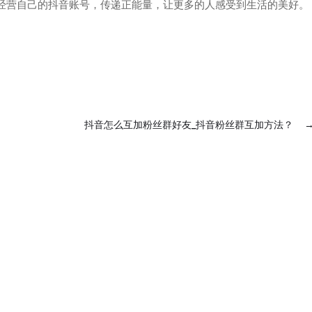
经营自己的抖音账号，传递正能量，让更多的人感受到生活的美好。
抖音怎么互加粉丝群好友_抖音粉丝群互加方法？