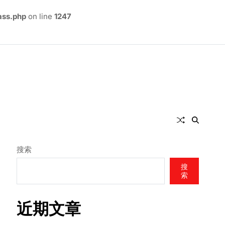
ass.php
on line
1247
搜索
搜
索
近期文章