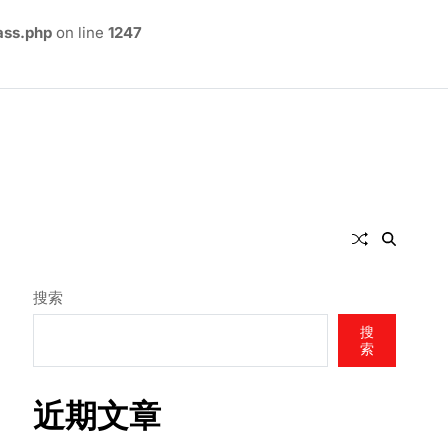
ass.php
on line
1247
搜索
搜
索
近期文章