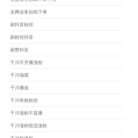
全网业务自助下单
刷抖音粉丝
刷粉丝抖音
刷赞抖音
千川不开播涨粉
千川场观
千川播放
千川有效粉丝
千川涨粉不直播
千川涨粉投流涨粉