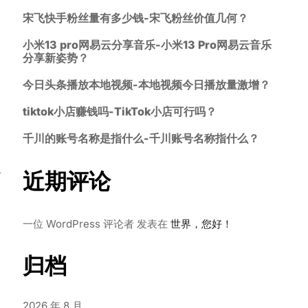
宋飞快手粉丝量有多少钱-宋飞粉丝价值几何？
小米13 pro网易云分享音乐-小米13 Pro网易云音乐
分享新姿势？
今日头条播放本地视频-本地视频今日播放量激增？
tiktok小店赚钱吗-TikTok小店可行吗？
千川的账号名称是指什么-千川账号名称指什么？
手
近期评论
一位 WordPress 评论者
发表在
世界，您好！
归档
2026 年 8 月