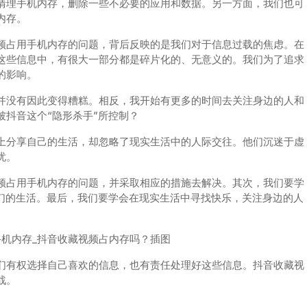
清理手机内存，删除一些不必要的应用和数据。另一方面，我们也可
内存。
频占用手机内存的问题，背后反映的是我们对于信息过载的焦虑。在
这些信息中，有很大一部分都是碎片化的、无意义的。我们为了追求
的影响。
并没有因此变得糟糕。相反，我开始有更多的时间去关注身边的人和
抖音这个“隐形杀手”所控制？
上分享自己的生活，却忽略了现实生活中的人际交往。他们沉迷于虚
忧。
频占用手机内存的问题，并采取相应的措施去解决。其次，我们要学
我们的生活。最后，我们要学会在现实生活中寻找快乐，关注身边的人
们有权选择自己喜欢的信息，也有责任处理好这些信息。抖音收藏视
战。