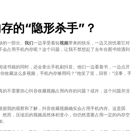
存的“隐形杀手”？
缺的一部分。
我们
一边享受着短
视频
带来的快乐，一边又担忧着它对
不会占用手机内存呢？这个问题，让我不禁想起了去年在图书馆遇到
阅读书籍的同时，还会拿出手机刷抖音。他们一边看着书，一边点开
你收藏这么多视频，手机内存够用吗？”他笑了笑，回答：“没事，
真的不需要担心抖音收藏视频占用内存的问题？或许，这个问题并没
根据我的观察和了解，抖音收藏视频确实会占用手机内存。这是因
。然而，压缩后的视频虽然体积变小，但仍然需要占用一定的内存空
加。