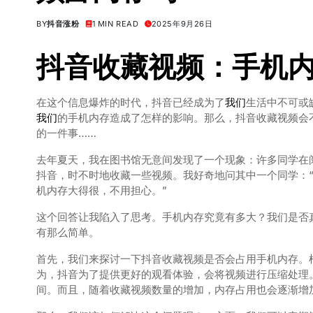
BY
抖音涨粉
1 MIN READ
2025年9月26日
抖音收藏
视频
：手机内
在这个信息爆炸的时代，抖音已经成为了
我们
生活中不可或
我们
的手机内存造成了怎样的影响。那么，抖音收藏视频会
的一件事……
去年夏天，我在图书馆无意间发现了一个现象：许多同学在
抖音，时不时地收藏一些视频。我好奇地问其中一个同学：“
机内存大得很，不用担心。”
这个回答让我陷入了思考。手机内存究竟有多大？我们是否
有那么简单。
首先，我们来探讨一下抖音收藏视频是否会占用手机内存。
为，抖音为了提供更好的观看体验，会将视频进行压缩处理
间。而且，随着收藏视频数量的增加，内存占用也会逐渐增