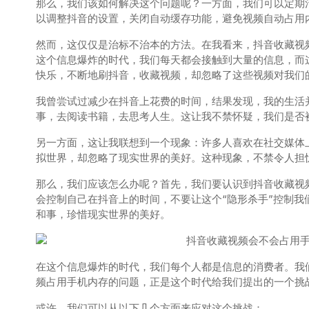
那么，我们该如何解决这个问题呢？一方面，我们可以定期
以调整抖音的设置，关闭自动缓存功能，避免视频自动占用
然而，这仅仅是治标不治本的方法。在我看来，抖音收藏视
这个信息爆炸的时代，我们每天都会接触到大量的信息，而
快乐，不断地刷抖音，收藏视频，却忽略了这些视频对我们
我曾尝试过减少在抖音上花费的时间，结果发现，我的生活
事，去阅读书籍，去思考人生。这让我不禁怀疑，我们是否被
另一方面，这让我联想到一个现象：许多人喜欢在社交媒体
拟世界，却忽略了现实世界的美好。这种现象，不禁令人担
那么，我们应该怎么办呢？首先，我们要认识到抖音收藏视
会控制自己在抖音上的时间，不要让这个“隐形杀手”控制
和事，珍惜现实世界的美好。
在这个信息爆炸的时代，我们每个人都是信息的消费者。我
频占用手机内存的问题，正是这个时代给我们提出的一个挑
或许，我们可以从以下几个方面来应对这个挑战：